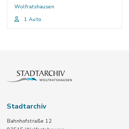
Wolfratshausen
1 Auto
Stadtarchiv
Bahnhofstraße 12