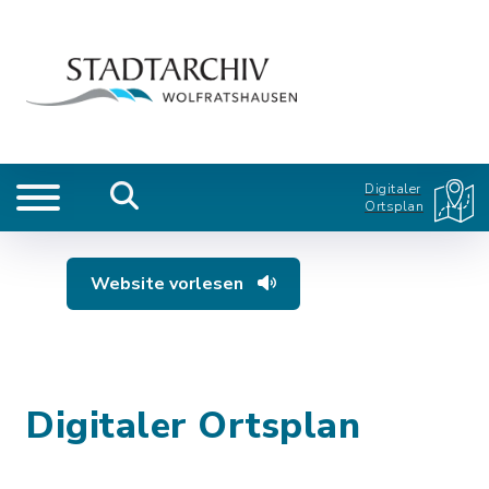
Digitaler
Ortsplan
Website vorlesen
Digitaler Ortsplan