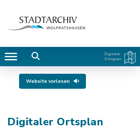
Digitaler
Ortsplan
Website vorlesen
Digitaler Ortsplan