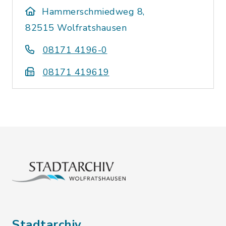
Hammerschmiedweg 8,
82515 Wolfratshausen
08171 4196-0
08171 419619
Stadtarchiv