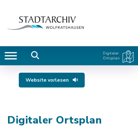
Digitaler
Ortsplan
Website vorlesen
Digitaler Ortsplan