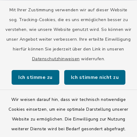
Quicklinks
Mit Ihrer Zustimmung verwenden wir auf dieser Website
sog. Tracking-Cookies, die es uns ermöglichen besser zu
Stadt Wolfratshausen
verstehen, wie unsere Website genutzt wird. So können wir
unser Angebot weiter verbessern. Ihre erteilte Einwilligung
hierfür können Sie jederzeit über den Link in unseren
Datenschutzhinweisen
widerrufen.
Kontakt
Ich stimme zu
Ich stimme nicht zu
Barrierefreiheit
Datenschutz
Wir weisen darauf hin, dass wir technisch notwendige
Cookies einsetzen, um eine optimale Darstellung unserer
Impressum
Website zu ermöglichen. Die Einwilligung zur Nutzung
weiterer Dienste wird bei Bedarf gesondert abgefragt.
ISIS 12