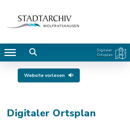
Digitaler
Ortsplan
Website vorlesen
Digitaler Ortsplan