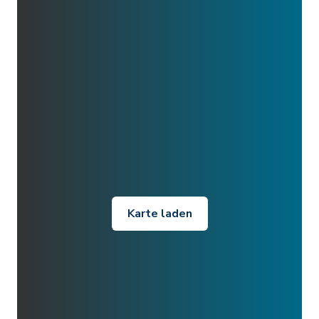
Karte laden