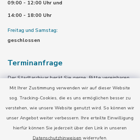
09:00 - 12:00 Uhr und
14:00 - 18:00 Uhr
Freitag und Samstag:
geschlossen
Terminanfrage
Der Stadtarchivar berät Sie gerne. Bitte vereinbaren
Sie einen Termin!
Mit Ihrer Zustimmung verwenden wir auf dieser Website
sog. Tracking-Cookies, die es uns ermöglichen besser zu
Terminanfrage senden
verstehen, wie unsere Website genutzt wird. So können wir
unser Angebot weiter verbessern. Ihre erteilte Einwilligung
Quicklinks
hierfür können Sie jederzeit über den Link in unseren
Datenschutzhinweisen
widerrufen.