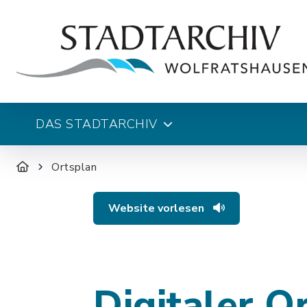
DAS STADTARCHIV
Ortsplan
Website vorlesen
Digitaler O