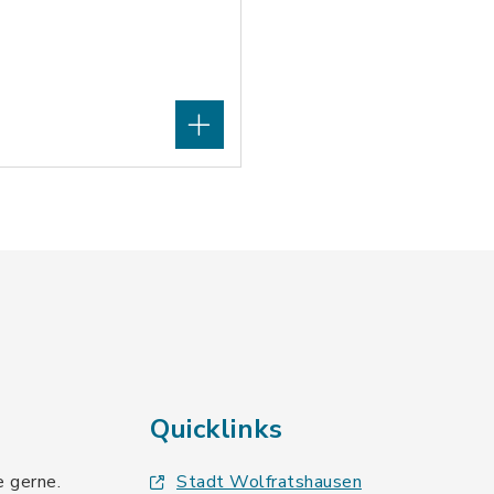
Quicklinks
e gerne.
Stadt Wolfratshausen