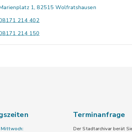
Marienplatz 1, 82515 Wolfratshausen
08171 214 402
08171 214 150
gszeiten
Terminanfrage
 Mittwoch:
Der Stadtarchivar berät Si