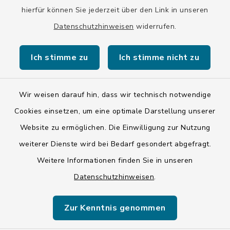
hierfür können Sie jederzeit über den Link in unseren
Datenschutzhinweisen
widerrufen.
Kontakt
Ich stimme zu
Ich stimme nicht zu
Barrierefreiheit
Datenschutz
Wir weisen darauf hin, dass wir technisch notwendige
Cookies einsetzen, um eine optimale Darstellung unserer
Impressum
Website zu ermöglichen. Die Einwilligung zur Nutzung
ISIS 12
weiterer Dienste wird bei Bedarf gesondert abgefragt.
Weitere Informationen finden Sie in unseren
Sitemap
Datenschutzhinweisen
.
Cookie-Einstellungen
Zur Kenntnis genommen