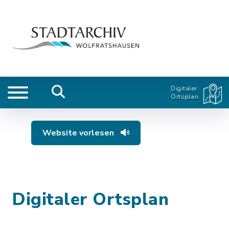
Digitaler
Ortsplan
Website vorlesen
Digitaler Ortsplan