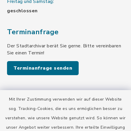
Freitag und Samstag:
geschlossen
Terminanfrage
Der Stadtarchivar berät Sie gerne. Bitte vereinbaren
Sie einen Termin!
Terminanfrage senden
Quicklinks
Mit Ihrer Zustimmung verwenden wir auf dieser Website
Stadt Wolfratshausen
sog. Tracking-Cookies, die es uns ermöglichen besser zu
verstehen, wie unsere Website genutzt wird. So können wir
unser Angebot weiter verbessern. Ihre erteilte Einwilligung