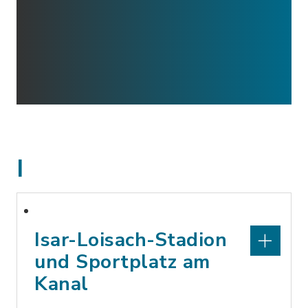
I
Isar-Loisach-Stadion
und Sportplatz am
Kanal