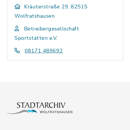
Kräuterstraße 29, 82515
Wolfratshausen
Betreibergesellschaft
Sportstätten e.V.
08171 489692