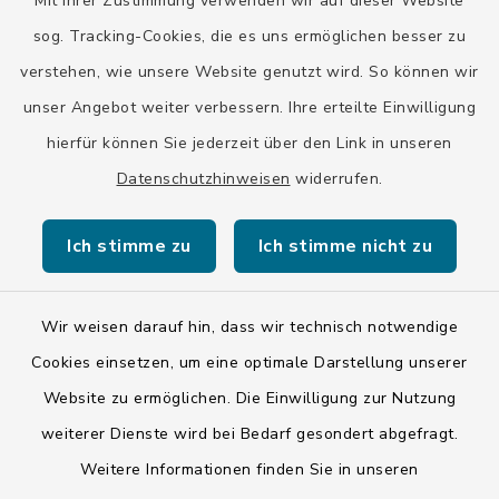
Mit Ihrer Zustimmung verwenden wir auf dieser Website
sog. Tracking-Cookies, die es uns ermöglichen besser zu
Stadt Wolfratshausen
verstehen, wie unsere Website genutzt wird. So können wir
unser Angebot weiter verbessern. Ihre erteilte Einwilligung
hierfür können Sie jederzeit über den Link in unseren
Datenschutzhinweisen
widerrufen.
Kontakt
Ich stimme zu
Ich stimme nicht zu
Barrierefreiheit
Datenschutz
Wir weisen darauf hin, dass wir technisch notwendige
Cookies einsetzen, um eine optimale Darstellung unserer
Impressum
Website zu ermöglichen. Die Einwilligung zur Nutzung
weiterer Dienste wird bei Bedarf gesondert abgefragt.
ISIS 12
Weitere Informationen finden Sie in unseren