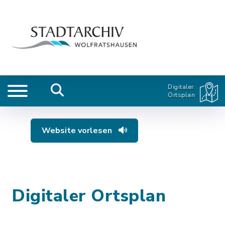
Digitaler
Ortsplan
Website vorlesen
Digitaler Ortsplan