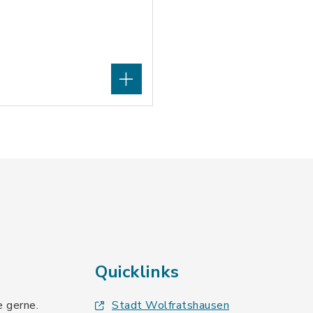
Quicklinks
e gerne.
Stadt Wolfratshausen