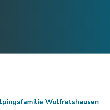
lpingsfamilie Wolfratshausen