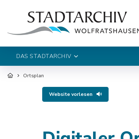
DAS STADTARCHIV
Ortsplan
Website vorlesen
Digitaler O