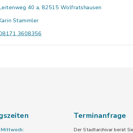
Leitenweg 40 a, 82515 Wolfratshausen
Karin Stammler
08171 3608356
gszeiten
Terminanfrage
 Mittwoch:
Der Stadtarchivar berät Si