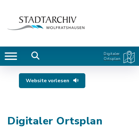
Digitaler
Ortsplan
Website vorlesen
Digitaler Ortsplan