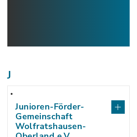
J
Junioren-Förder-
Gemeinschaft
Wolfratshausen-
Oberland e.V.