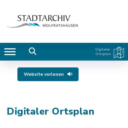
Digitaler
Ortsplan
Website vorlesen
Digitaler Ortsplan