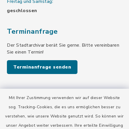
Freitag und Samstag:
geschlossen
Terminanfrage
Der Stadtarchivar berät Sie gerne. Bitte vereinbaren
Sie einen Termin!
Terminanfrage senden
Quicklinks
Mit Ihrer Zustimmung verwenden wir auf dieser Website
Stadt Wolfratshausen
sog. Tracking-Cookies, die es uns ermöglichen besser zu
verstehen, wie unsere Website genutzt wird. So können wir
unser Angebot weiter verbessern. Ihre erteilte Einwilligung