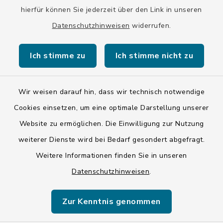
hierfür können Sie jederzeit über den Link in unseren
Datenschutzhinweisen
widerrufen.
Kontakt
Ich stimme zu
Ich stimme nicht zu
Barrierefreiheit
Datenschutz
Wir weisen darauf hin, dass wir technisch notwendige
Cookies einsetzen, um eine optimale Darstellung unserer
Impressum
Website zu ermöglichen. Die Einwilligung zur Nutzung
ISIS 12
weiterer Dienste wird bei Bedarf gesondert abgefragt.
Weitere Informationen finden Sie in unseren
Sitemap
Datenschutzhinweisen
.
Cookie-Einstellungen
Zur Kenntnis genommen