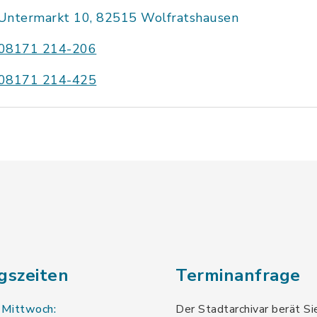
Untermarkt 10, 82515 Wolfratshausen
08171 214-206
08171 214-425
gszeiten
Terminanfrage
 Mittwoch:
Der Stadtarchivar berät Si