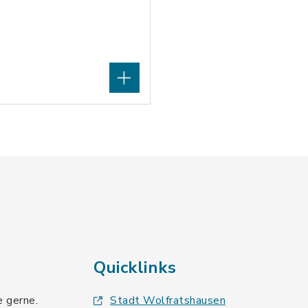
Quicklinks
e gerne.
Stadt Wolfratshausen