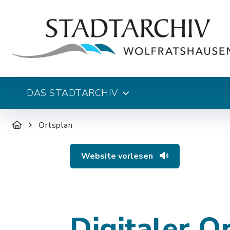
DAS STADTARCHIV
Ortsplan
Website vorlesen
Digitaler O