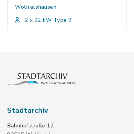
Wolfratshausen
2 x 22 kW Type 2
Stadtarchiv
Bahnhofstraße 12