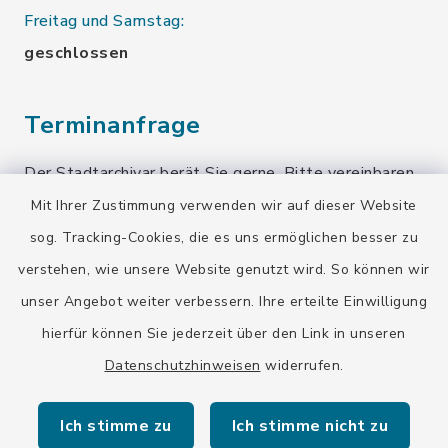
Freitag und Samstag:
geschlossen
Terminanfrage
Der Stadtarchivar berät Sie gerne. Bitte vereinbaren
Sie einen Termin!
Mit Ihrer Zustimmung verwenden wir auf dieser Website
sog. Tracking-Cookies, die es uns ermöglichen besser zu
Terminanfrage senden
verstehen, wie unsere Website genutzt wird. So können wir
unser Angebot weiter verbessern. Ihre erteilte Einwilligung
Quicklinks
hierfür können Sie jederzeit über den Link in unseren
Datenschutzhinweisen
widerrufen.
Stadt Wolfratshausen
Ich stimme zu
Ich stimme nicht zu