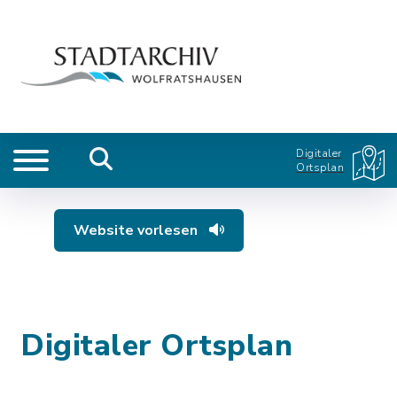
Digitaler
Ortsplan
Website vorlesen
Digitaler Ortsplan