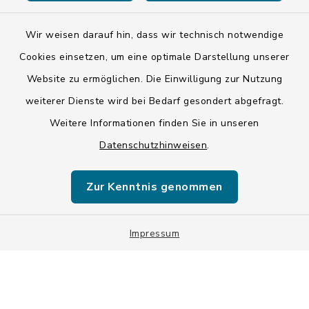
Wir weisen darauf hin, dass wir technisch notwendige
Kontakt
Cookies einsetzen, um eine optimale Darstellung unserer
Website zu ermöglichen. Die Einwilligung zur Nutzung
Barrierefreiheit
weiterer Dienste wird bei Bedarf gesondert abgefragt.
Weitere Informationen finden Sie in unseren
Datenschutz
Datenschutzhinweisen
.
Impressum
Zur Kenntnis genommen
ISIS 12
Impressum
Sitemap
Cookie-Einstellungen