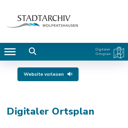
Digitaler
Ortsplan
Website vorlesen
Digitaler Ortsplan