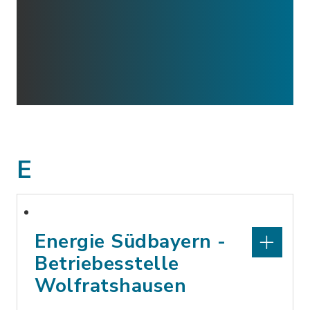
E
Energie Südbayern -
Betriebesstelle
Wolfratshausen