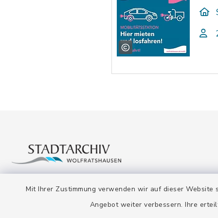
Stadtarchiv
Öffnun
Mit Ihrer Zustimmung verwenden wir auf dieser Website s
Angebot weiter verbessern. Ihre erteil
Montag bis
Bahnhofstraße 12