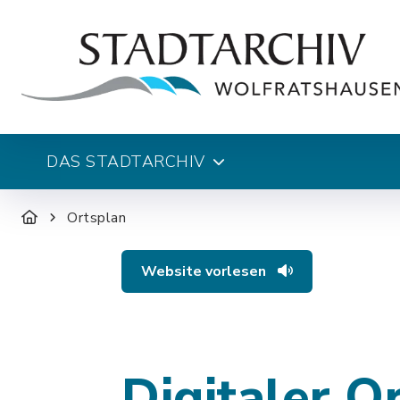
DAS STADTARCHIV
Ortsplan
Website vorlesen
Digitaler O