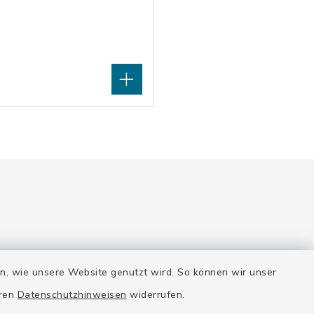
Quicklinks
en, wie unsere Website genutzt wird. So können wir unser
eren
Datenschutzhinweisen
widerrufen.
e gerne.
Stadt Wolfratshausen