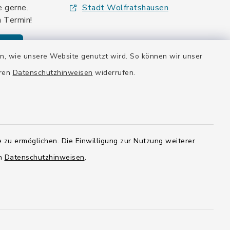
e gerne.
Stadt Wolfratshausen
n Termin!
den
en, wie unsere Website genutzt wird. So können wir unser
eren
Datenschutzhinweisen
widerrufen.
 zu ermöglichen. Die Einwilligung zur Nutzung weiterer
en
Datenschutzhinweisen
.
tellungen