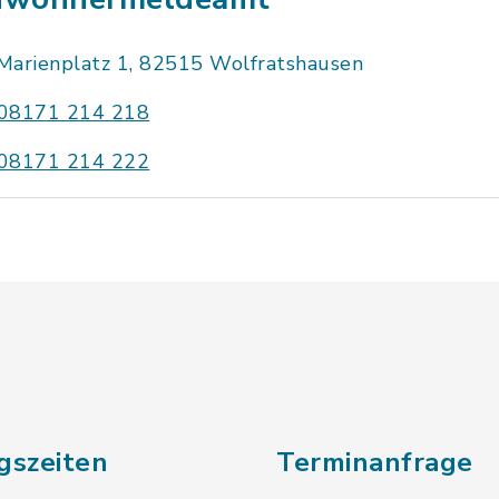
Marienplatz 1, 82515 Wolfratshausen
08171 214 218
08171 214 222
gszeiten
Terminanfrage