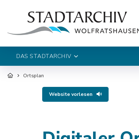
DAS STADTARCHIV
Ortsplan
Website vorlesen
Digitaler O