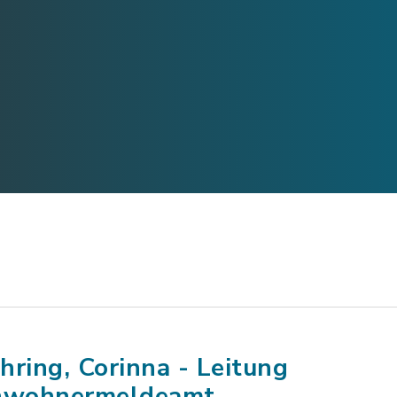
hring, Corinna - Leitung
nwohnermeldeamt