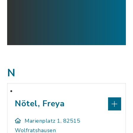
N
Nötel, Freya
Marienplatz 1, 82515
Wolfratshausen