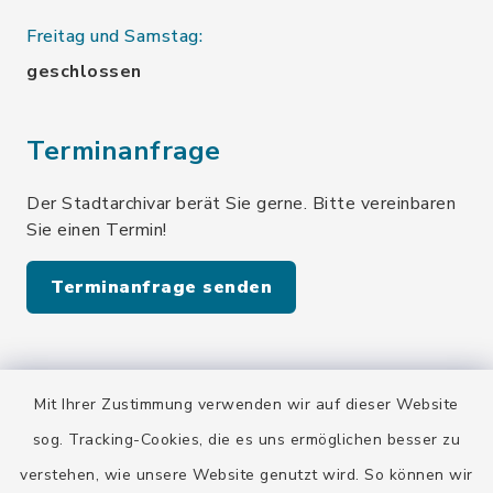
Freitag und Samstag:
geschlossen
Terminanfrage
Der Stadtarchivar berät Sie gerne. Bitte vereinbaren
Sie einen Termin!
Terminanfrage senden
Quicklinks
Mit Ihrer Zustimmung verwenden wir auf dieser Website
Stadt Wolfratshausen
sog. Tracking-Cookies, die es uns ermöglichen besser zu
verstehen, wie unsere Website genutzt wird. So können wir