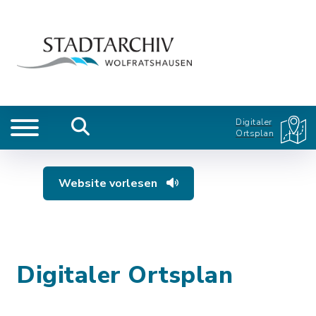
Digitaler
Ortsplan
Website vorlesen
Digitaler Ortsplan