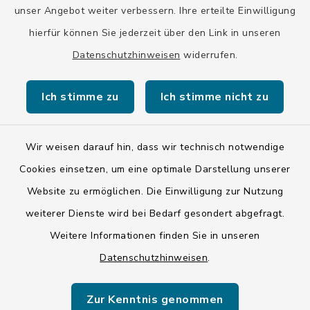
unser Angebot weiter verbessern. Ihre erteilte Einwilligung
hierfür können Sie jederzeit über den Link in unseren
Datenschutzhinweisen
widerrufen.
Kontakt
Ich stimme zu
Ich stimme nicht zu
Barrierefreiheit
Datenschutz
Wir weisen darauf hin, dass wir technisch notwendige
Cookies einsetzen, um eine optimale Darstellung unserer
Impressum
Website zu ermöglichen. Die Einwilligung zur Nutzung
ISIS 12
weiterer Dienste wird bei Bedarf gesondert abgefragt.
Weitere Informationen finden Sie in unseren
Sitemap
Datenschutzhinweisen
.
Cookie-Einstellungen
Zur Kenntnis genommen