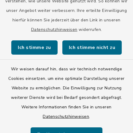
verstehen, wie unsere Website genutzt wird. So können wir
unser Angebot weiter verbessern. Ihre erteilte Einwilligung
hierfür können Sie jederzeit über den Link in unseren
Datenschutzhinweisen
widerrufen.
Kontakt
Ich stimme zu
Ich stimme nicht zu
Barrierefreiheit
Datenschutz
Wir weisen darauf hin, dass wir technisch notwendige
Cookies einsetzen, um eine optimale Darstellung unserer
Impressum
Website zu ermöglichen. Die Einwilligung zur Nutzung
ISIS 12
weiterer Dienste wird bei Bedarf gesondert abgefragt.
Weitere Informationen finden Sie in unseren
Sitemap
Datenschutzhinweisen
.
Cookie-Einstellungen