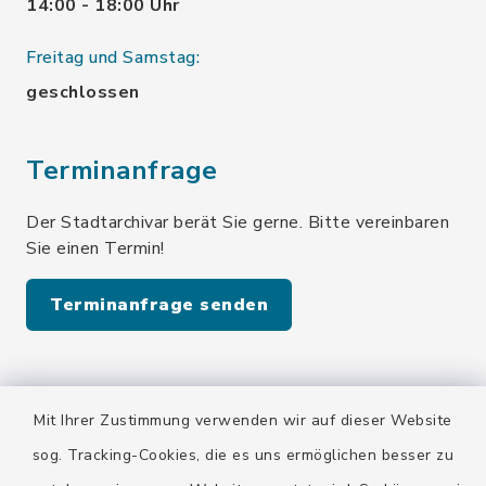
14:00 - 18:00 Uhr
Freitag und Samstag:
geschlossen
Terminanfrage
Der Stadtarchivar berät Sie gerne. Bitte vereinbaren
Sie einen Termin!
Terminanfrage senden
Quicklinks
Mit Ihrer Zustimmung verwenden wir auf dieser Website
Stadt Wolfratshausen
sog. Tracking-Cookies, die es uns ermöglichen besser zu