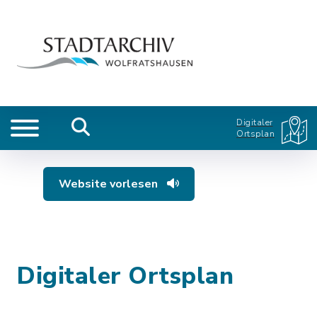
Digitaler
Ortsplan
Website vorlesen
Digitaler Ortsplan