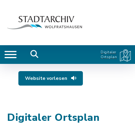
Digitaler
Ortsplan
Website vorlesen
Digitaler Ortsplan