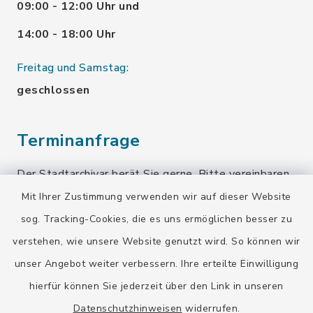
09:00 - 12:00 Uhr und
14:00 - 18:00 Uhr
Freitag und Samstag:
geschlossen
Terminanfrage
Der Stadtarchivar berät Sie gerne. Bitte vereinbaren
Sie einen Termin!
Mit Ihrer Zustimmung verwenden wir auf dieser Website
sog. Tracking-Cookies, die es uns ermöglichen besser zu
Terminanfrage senden
verstehen, wie unsere Website genutzt wird. So können wir
unser Angebot weiter verbessern. Ihre erteilte Einwilligung
Quicklinks
hierfür können Sie jederzeit über den Link in unseren
Datenschutzhinweisen
widerrufen.