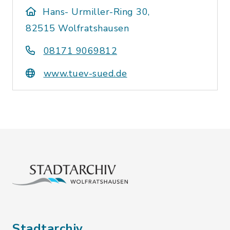
Hans- Urmiller-Ring 30,
82515 Wolfratshausen
08171 9069812
www.tuev-sued.de
Stadtarchiv