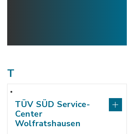
T
TÜV SÜD Service-
Center
Wolfratshausen