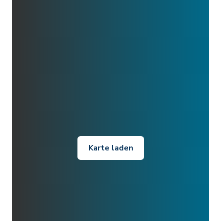
Karte laden