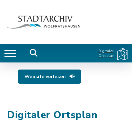
Digitaler
Ortsplan
Website vorlesen
Digitaler Ortsplan