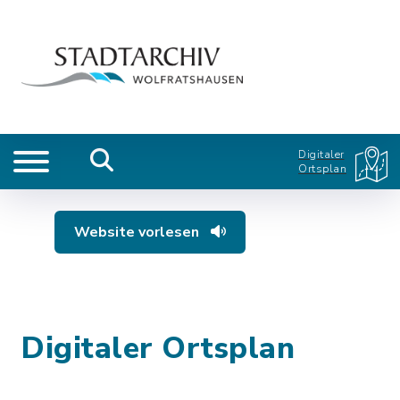
Digitaler
Ortsplan
Website vorlesen
Digitaler Ortsplan