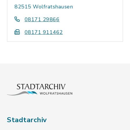
82515 Wolfratshausen
08171 29866
08171 911462
Stadtarchiv