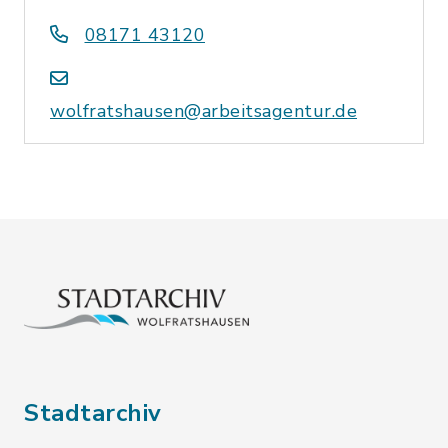
08171 43120
wolfratshausen@arbeitsagentur.de
Stadtarchiv