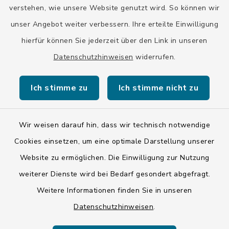
verstehen, wie unsere Website genutzt wird. So können wir
unser Angebot weiter verbessern. Ihre erteilte Einwilligung
hierfür können Sie jederzeit über den Link in unseren
Datenschutzhinweisen
widerrufen.
Kontakt
Ich stimme zu
Ich stimme nicht zu
Barrierefreiheit
Datenschutz
Wir weisen darauf hin, dass wir technisch notwendige
Cookies einsetzen, um eine optimale Darstellung unserer
Impressum
Website zu ermöglichen. Die Einwilligung zur Nutzung
ISIS 12
weiterer Dienste wird bei Bedarf gesondert abgefragt.
Weitere Informationen finden Sie in unseren
Sitemap
Datenschutzhinweisen
.
Cookie-Einstellungen