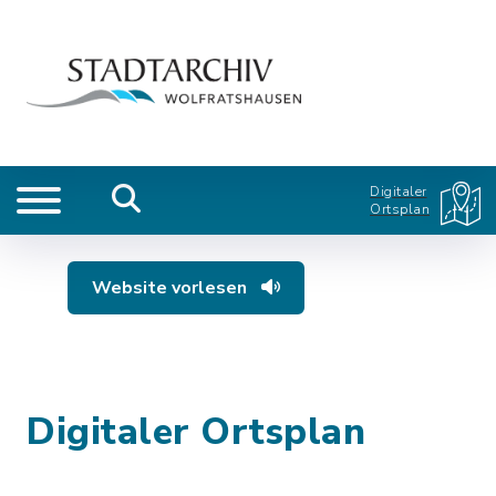
Digitaler
Ortsplan
Website vorlesen
Digitaler Ortsplan