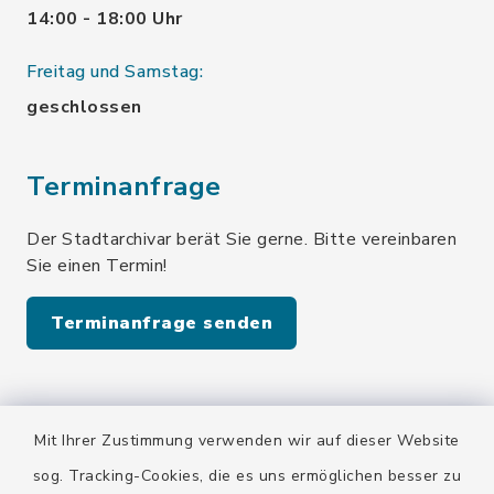
14:00 - 18:00 Uhr
Freitag und Samstag:
geschlossen
Terminanfrage
Der Stadtarchivar berät Sie gerne. Bitte vereinbaren
Sie einen Termin!
Terminanfrage senden
Quicklinks
Mit Ihrer Zustimmung verwenden wir auf dieser Website
Stadt Wolfratshausen
sog. Tracking-Cookies, die es uns ermöglichen besser zu